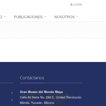
LOGIN
O
PUBLICACIONES
NOSOTROS
Contáctanos
Gran Museo del Mundo Maya
Calle 60 Norte No. 299 E, Unidad Revolución
Mérida, Yucatán, México.