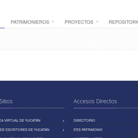
PATRIMONIEROS
PROYECTOS
REPOSITORI
Sitios
Accesos Directos
CA VIRTUAL DE YUCATÁN
DIRECTORIO
DE ESCRITORES DE YUCATÁN
E'ES PATRIMONIO