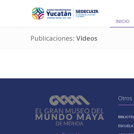
INICIO
Publicaciones:
Videos
Otros 
BIBLIOTE
ESCUELA 