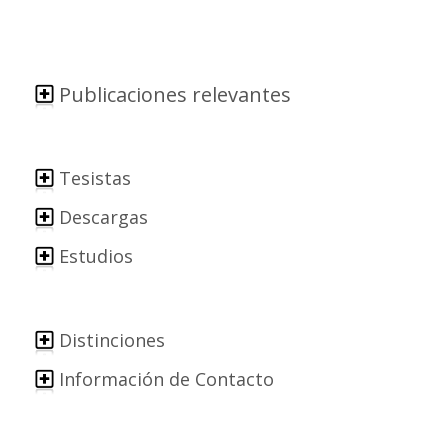
Publicaciones relevantes
Tesistas
Descargas
Estudios
Distinciones
Información de Contacto