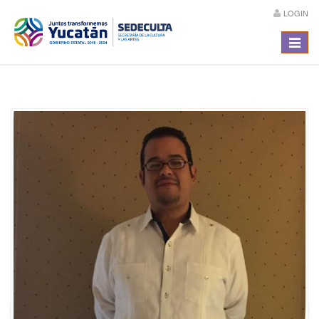
LOGIN
Menú